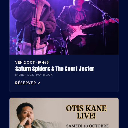
VEN 2 OCT · 19H45
Saturn Spiders & The Court Jester
INDIE ROCK · POP ROCK
RÉSERVER
↗