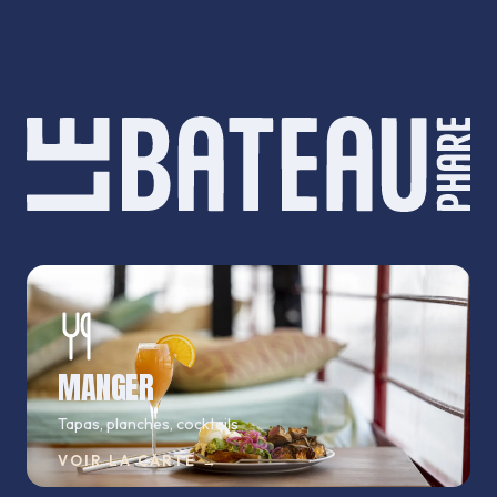
MANGER
Tapas, planches, cocktails
VOIR LA CARTE
→