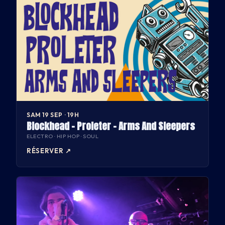
SAM 19 SEP · 19H
Blockhead - Proleter - Arms And Sleepers
ELECTRO · HIP HOP · SOUL
RÉSERVER
↗