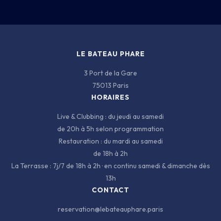
3 PORT DE LA GARE · 75013 PARIS
LE BATEAU PHARE
3 Port de la Gare
75013 Paris
HORAIRES
Live & Clubbing : du jeudi au samedi
de 20h à 5h selon programmation
Restauration : du mardi au samedi
de 18h à 2h
La Terrasse : 7j/7 de 18h à 2h · en continu samedi & dimanche dès
13h
CONTACT
reservation@lebateauphare.paris