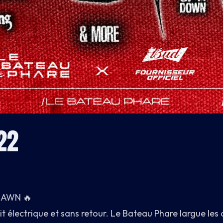
22
DAWN 🔥
it électrique et sans retour. Le Bateau Phare largue les