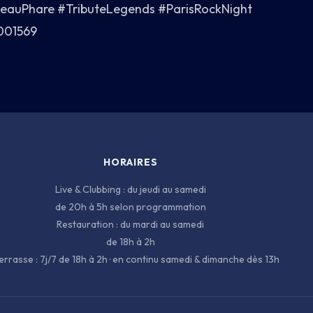
eauPhare #TributeLegends #ParisRockNight
001569
HORAIRES
Live & Clubbing : du jeudi au samedi
de 20h à 5h selon programmation
Restauration : du mardi au samedi
de 18h à 2h
errasse : 7j/7 de 18h à 2h · en continu samedi & dimanche dès 13h