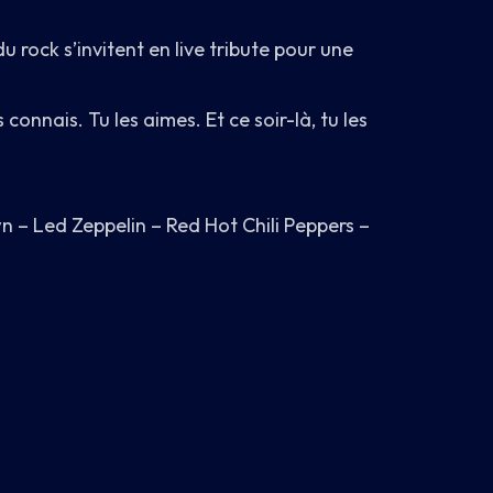
u rock s’invitent en live tribute pour une
onnais. Tu les aimes. Et ce soir-là, tu les
 – Led Zeppelin – Red Hot Chili Peppers –