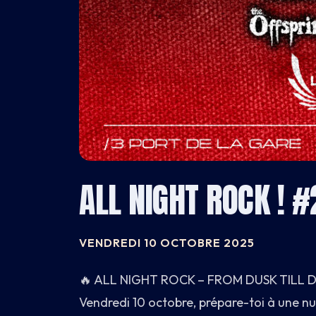
CARNET
BATEAU
CARTE
ALL NIGHT ROCK ! #
INFOS
VENDREDI 10 OCTOBRE 2025
🔥 ALL NIGHT ROCK – FROM DUSK TILL 
Vendredi 10 octobre, prépare-toi à une nu