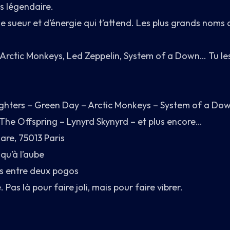
us légendaire.
de sueur et d’énergie qui t’attend. Les plus grands noms d
Arctic Monkeys, Led Zeppelin, System of a Down… Tu les c
ighters – Green Day – Arctic Monkeys – System of a Down
The Offspring – Lynyrd Skynyrd – et plus encore…
Gare, 75013 Paris
qu’à l’aube
es entre deux pogos
. Pas là pour faire joli, mais pour faire vibrer.