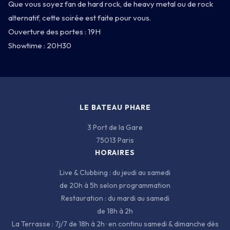
Que vous soyez fan de hard rock, de heavy metal ou de rock
alternatif, cette soirée est faite pour vous.
Ouverture des portes : 19H
Showtime : 20H30
3 PORT DE LA GARE · 75013 PARIS
LE BATEAU PHARE
3 Port de la Gare
75013 Paris
HORAIRES
Live & Clubbing : du jeudi au samedi
de 20h à 5h selon programmation
Restauration : du mardi au samedi
de 18h à 2h
La Terrasse : 7j/7 de 18h à 2h · en continu samedi & dimanche dès