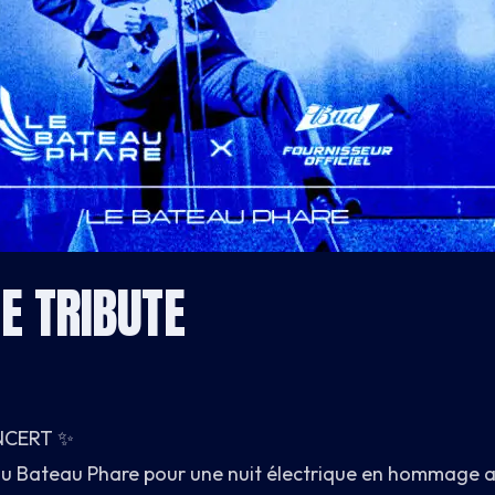
E TRIBUTE
NCERT ✨
du Bateau Phare pour une nuit électrique en hommag