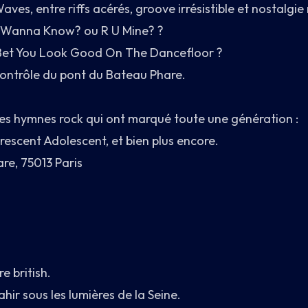
ves, entre riffs acérés, groove irrésistible et nostalgie
I Wanna Know? ou R U Mine? ?
 I Bet You Look Good On The Dancefloor ?
 contrôle du pont du Bateau Phare.
les hymnes rock qui ont marqué toute une génération :
rescent Adolescent, et bien plus encore.
are, 75013 Paris
re british.
ahir sous les lumières de la Seine.