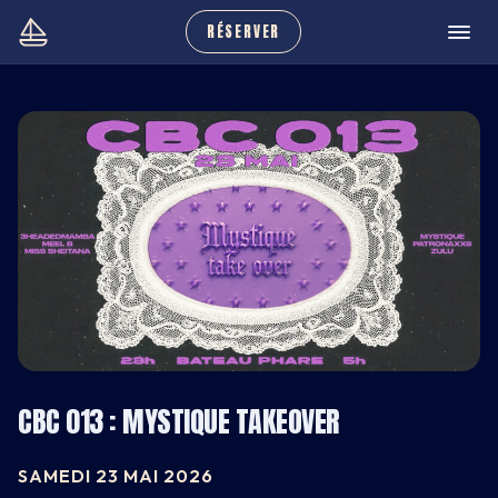
RÉSERVER
CBC 013 : MYSTIQUE TAKEOVER
CARNET
SAMEDI 23 MAI 2026