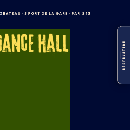
BATEAU · 3 PORT DE LA GARE · PARIS 13
RÉSERVATION