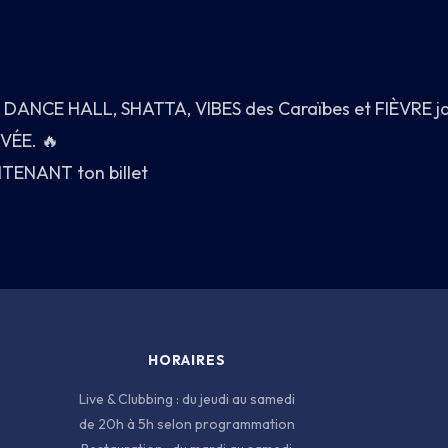
DANCE HALL, SHATTA, VIBES des Caraïbes et FIÈVRE ja
VÉE. 🔥
NTENANT ton billet
HORAIRES
Live & Clubbing : du jeudi au samedi
de 20h à 5h selon programmation