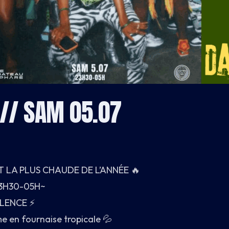
 // SAM 05.07
T LA PLUS CHAUDE DE L’ANNÉE 🔥
23H30-05H~
LENCE ⚡️
e en fournaise tropicale 💦