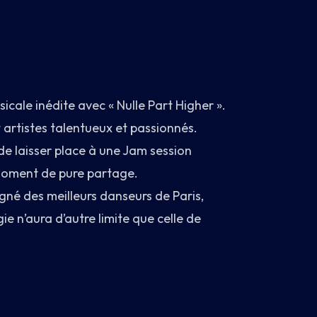
cale inédite avec « Nulle Part Higher ».
 artistes talentueux et passionnés.
e laisser place à une Jam session
 moment de pure partage.
gné des meilleurs danseurs de Paris,
ie n’aura d’autre limite que celle de