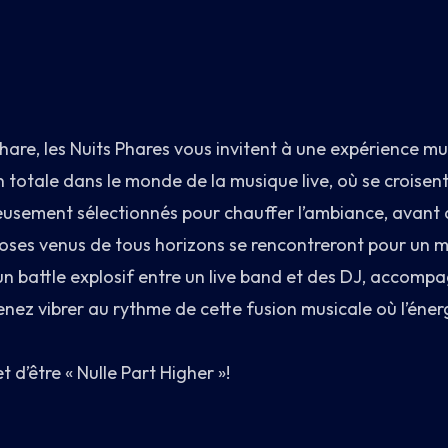
e, les Nuits Phares vous invitent à une expérience musi
totale dans le monde de la musique live, où se croisent
eusement sélectionnés pour chauffer l’ambiance, avant d
rtuoses venus de tous horizons se rencontreront pour un
un battle explosif entre un live band et des DJ, accompa
enez vibrer au rythme de cette fusion musicale où l’énerg
d’être « Nulle Part Higher »!