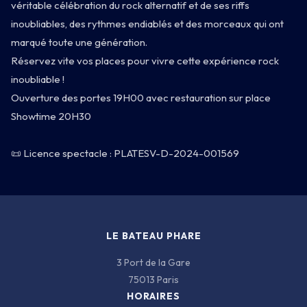
INFOS
véritable célébration du rock alternatif et de ses riffs
inoubliables, des rythmes endiablés et des morceaux qui ont
marqué toute une génération.
Réservez vite vos places pour vivre cette expérience rock
inoubliable !
Ouverture des portes 19H00 avec restauration sur place
Showtime 20H30
3 PORT DE LA GARE · 75013 PARIS
📜 Licence spectacle : PLATESV-D-2024-001569
LE BATEAU PHARE
3 Port de la Gare
75013 Paris
HORAIRES