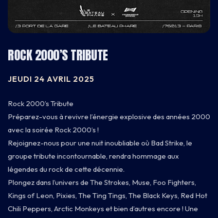
ROCK 2000’S TRIBUTE
JEUDI 24 AVRIL 2025
Rock 2000’s Tribute
Préparez-vous à revivre l’énergie explosive des années 2000
avec la soirée Rock 2000’s !
CARNET
Rejoignez-nous pour une nuit inoubliable où Bad Strike, le
groupe tribute incontournable, rendra hommage aux
BATEAU
légendes du rock de cette décennie.
Plongez dans l’univers de The Strokes, Muse, Foo Fighters,
CARTE
Kings of Leon, Pixies, The Ting Tings, The Black Keys, Red Hot
Chili Peppers, Arctic Monkeys et bien d’autres encore ! Une