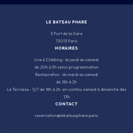
3 PORT DE LA GARE · 75013 PARIS
LE BATEAU PHARE
3 Port de la Gare
75013 Paris
HORAIRES
Live & Clubbing : du jeudi au samedi
de 20h à 5h selon programmation
Restauration : du mardi au samedi
de 18h à 2h
La Terrasse : 7j/7 de 18h à 2h · en continu samedi & dimanche dès
13h
CONTACT
reservation@lebateauphare.paris