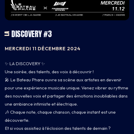
DISCOVERY #3
LA
CARNET
MERCREDI 11 DÉCEMBRE 2024
BATEAU
✨ LA DISCOVERY ✨
Une soirée, des talents, des voix à découvrir !
CARTE
🎤 Le Bateau Phare ouvre sa scène aux artistes en devenir
pour une expérience musicale unique. Venez vibrer au rythme
INFOS
des nouvelles voix et partager des émotions inoubliables dans
une ambiance intimiste et électrique.
🎶 Chaque note, chaque chanson, chaque instant est une
découverte.
Et si vous assistiez à l’éclosion des talents de demain ?