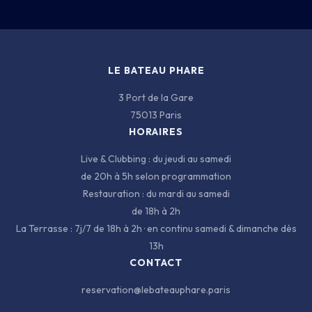
3 PORT DE LA GARE · 75013 PARIS
LE BATEAU PHARE
3 Port de la Gare
75013 Paris
HORAIRES
Live & Clubbing : du jeudi au samedi
de 20h à 5h selon programmation
Restauration : du mardi au samedi
de 18h à 2h
La Terrasse : 7j/7 de 18h à 2h · en continu samedi & dimanche dès
13h
CONTACT
reservation@lebateauphare.paris