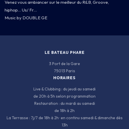
Venez vous ambiancer sur le meilleur du R&B, Groove,
hiphop… Us/ Fr…
Music by DOUBLE GE
3 PORT DE LA GARE · 75013 PARIS
LE BATEAU PHARE
3 Port de la Gare
75013 Paris
HORAIRES
Live & Clubbing : du jeudi au samedi
de 20h à 5h selon programmation
Restauration : du mardi au samedi
de 18h à 2h
La Terrasse : 7j/7 de 18h à 2h · en continu samedi & dimanche dès
13h