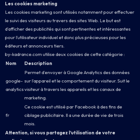
Barco
Les cookies marketing
Les cookies marketing sont utilisés notamment pour effectuer
Menu
le suivi des visiteurs au travers des sites Web. Le but est
d’afficher des publicités qui sont pertinentes et intéressantes
pour l’utilisateur individuel et donc plus précieuses pour les
Info
éditeurs et annonceurs tiers.
by-kadrance.com utilise deux cookies de cette catégorie :
Nom
Description
Permet d’envoyer à Google Analytics des données
google-
sur l’appareil et le comportement du visiteur. Suit le
analytics
visiteur à travers les appareils et les canaux de
marketing.
3 PORT DE LA GARE · 75013 PARIS
Ce cookie est utilisé par Facebook à des fins de
fr
ciblage publicitaire. Il a une durée de vie de trois
mois.
Attention, si vous partagez l’utilisation de votre