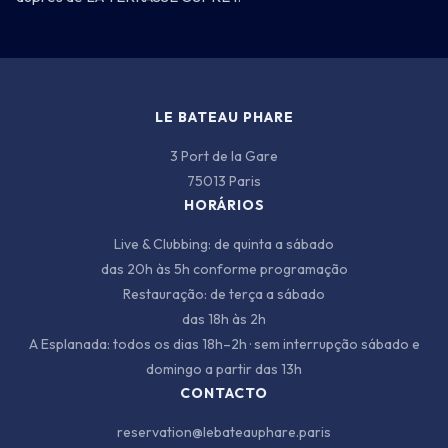
LE BATEAU PHARE
3 Port de la Gare
75013 Paris
HORÁRIOS
Live & Clubbing: de quinta a sábado
das 20h às 5h conforme programação
Restauração: de terça a sábado
das 18h às 2h
A Esplanada: todos os dias 18h–2h · sem interrupção sábado e
domingo a partir das 13h
CONTACTO
reservation@lebateauphare.paris