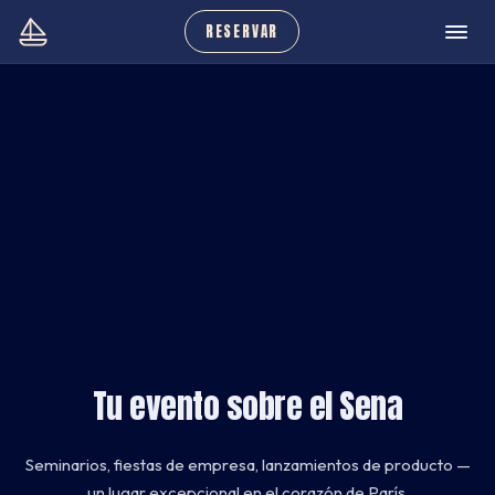
RESERVAR
Tu evento sobre el Sena
Seminarios, fiestas de empresa, lanzamientos de producto —
un lugar excepcional en el corazón de París.