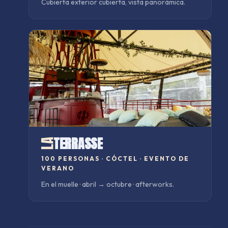
Cubierta exterior cubierta, vista panorámica.
TERRASSE
100 PERSONAS
·
CÓCTEL · EVENTO DE
VERANO
En el muelle · abril → octubre · afterworks.