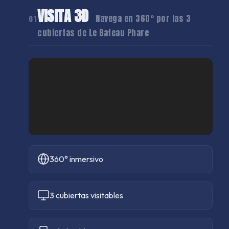
VISITA 3D
Navega en 360° por las 3
01
cubiertas de Le Bateau Phare
360° inmersivo
3 cubiertas visitables