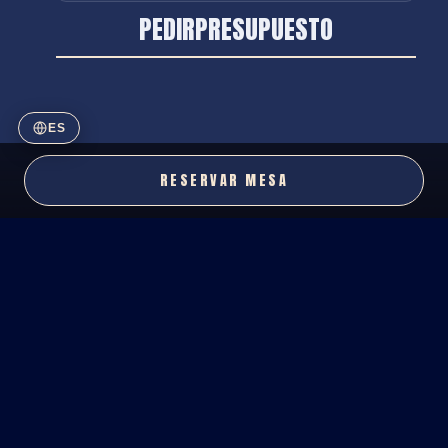
PEDIR
PRESUPUESTO
ES
RESERVAR MESA