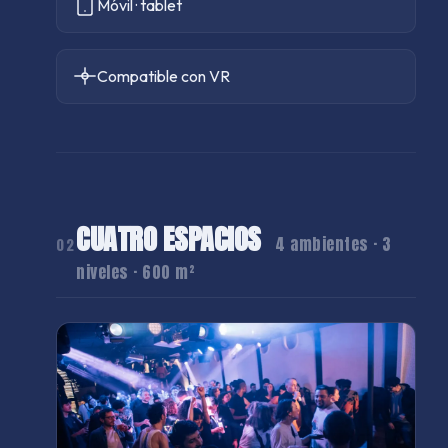
Móvil · tablet
Compatible con VR
CUATRO ESPACIOS
4 ambientes · 3
02
niveles · 600 m²