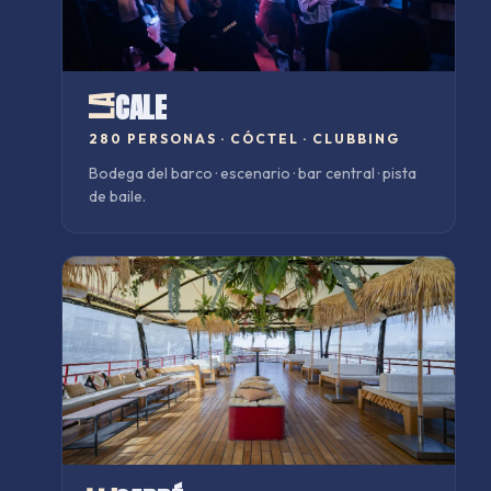
CALE
280 PERSONAS
·
CÓCTEL · CLUBBING
Bodega del barco · escenario · bar central · pista
de baile.