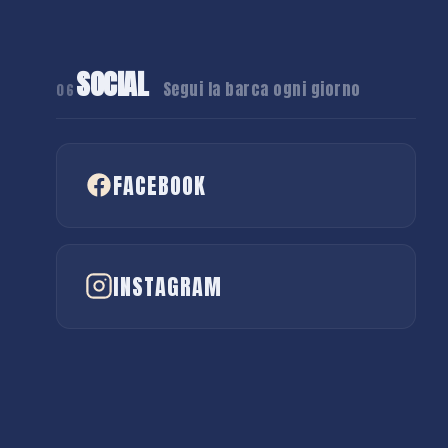
SOCIAL
Segui la barca ogni giorno
06
FACEBOOK
INSTAGRAM