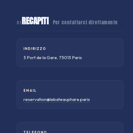
RECAPITI
Per contattarci direttamente
01
INDIRIZZO
3 Port de la Gare, 75013 Paris
EMAIL
reservation@lebateauphare.paris
TELEFONO