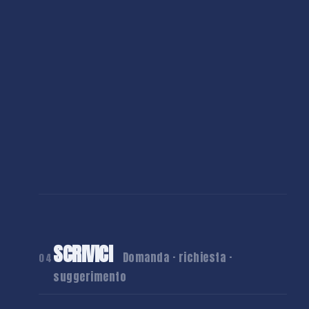
SCRIVICI
Domanda · richiesta ·
04
suggerimento