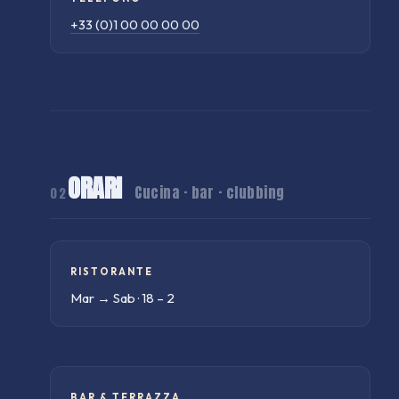
+33 (0)1 00 00 00 00
ORARI
Cucina · bar · clubbing
02
RISTORANTE
Mar → Sab · 18 – 2
BAR & TERRAZZA