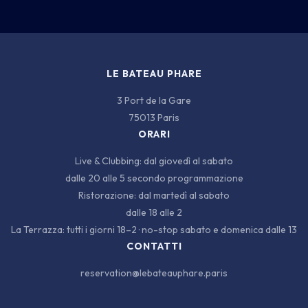
LE BATEAU PHARE
3 Port de la Gare
75013 Paris
ORARI
Live & Clubbing: dal giovedì al sabato
dalle 20 alle 5 secondo programmazione
Ristorazione: dal martedì al sabato
dalle 18 alle 2
La Terrazza: tutti i giorni 18–2 · no-stop sabato e domenica dalle 13
CONTATTI
reservation@lebateauphare.paris