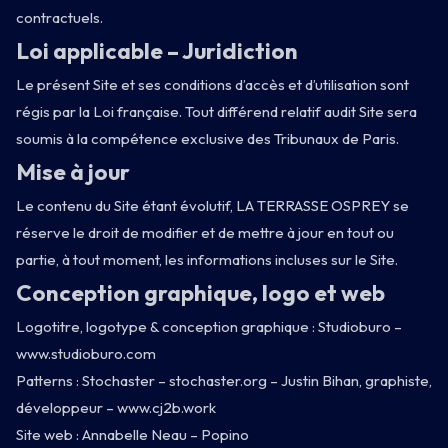
contractuels.
Loi applicable – Juridiction
Le présent Site et ses conditions d’accès et d’utilisation sont
régis par la Loi française. Tout différend relatif audit Site sera
soumis à la compétence exclusive des Tribunaux de Paris.
Mise à jour
Le contenu du Site étant évolutif, LA TERRASSE OSPREY se
réserve le droit de modifier et de mettre à jour en tout ou
partie, à tout moment, les informations incluses sur le Site.
Conception graphique, logo et web
Logotitre, logotype & conception graphique : Studioburo –
www.studioburo.com
Patterns : Stochaster –
stochaster.org
– Justin Bihan, graphiste,
développeur –
www.cj2b.work
Site web : Annabelle Neau –
Popino