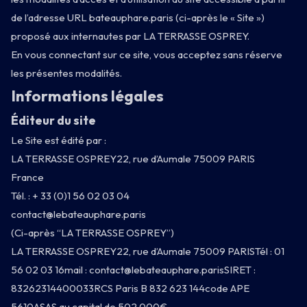
de l’adresse URL bateauphare.paris (ci-après le « Site »)
proposé aux internautes par LA TERRASSE OSPREY.
En vous connectant sur ce site, vous acceptez sans réserve
les présentes modalités.
Informations légales
Éditeur du site
Le Site est édité par :
LA TERRASSE OSPREY22, rue d’Aumale 75009 PARIS
France
Tél. : + 33 (0)1 56 02 03 04
contact@lebateauphare.paris
(Ci-après “LA TERRASSE OSPREY”)
LA TERRASSE OSPREY22, rue d’Aumale 75009 PARISTél : 01
56 02 03 16mail :
contact@lebateauphare.paris
SIRET :
83262314400033RCS Paris B 832 623 144code APE
5610ASAS au capital de 502 000€