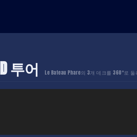
3D 투어
Le Bateau Phare의 3개 데크를 360°로