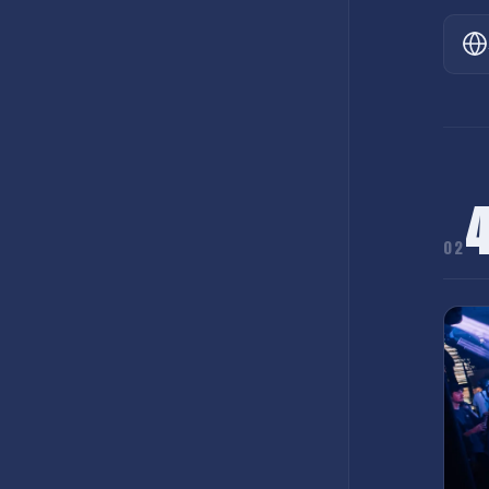
프로그램
02
선박
메뉴
정보