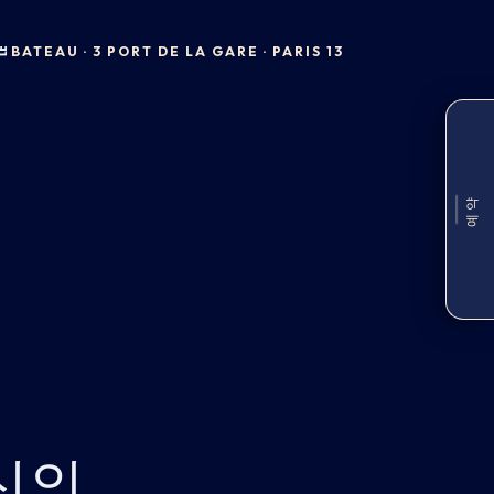
BATEAU · 3 PORT DE LA GARE · PARIS 13
예약
신의