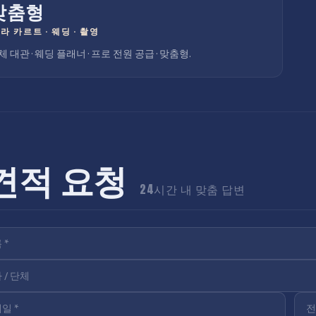
맞춤형
 라 카르트
·
웨딩 · 촬영
체 대관 · 웨딩 플래너 · 프로 전원 공급 · 맞춤형.
견적 요청
24시간 내 맞춤 답변