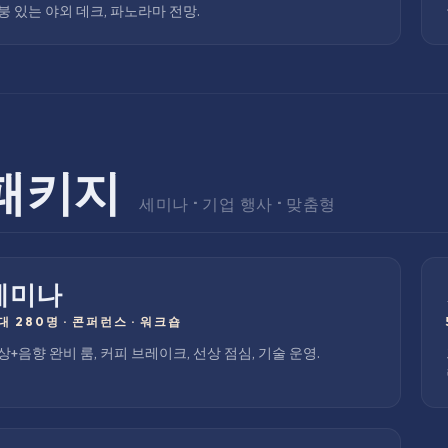
붕 있는 야외 데크, 파노라마 전망.
패키지
세미나 · 기업 행사 · 맞춤형
세미나
대 280명
·
콘퍼런스 · 워크숍
상+음향 완비 룸, 커피 브레이크, 선상 점심, 기술 운영.