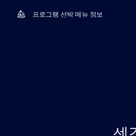
프로그램
선박
메뉴
정보
센