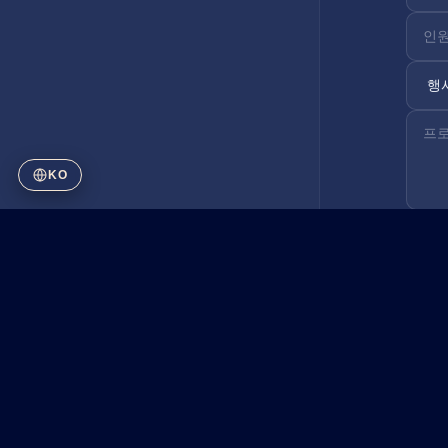
KO
CARNET
CARTE
브로슈어
견적
INFOS