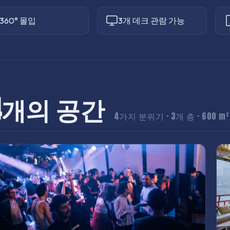
360° 몰입
3개 데크 관람 가능
4개의 공간
4가지 분위기 · 3개 층 · 600 m²