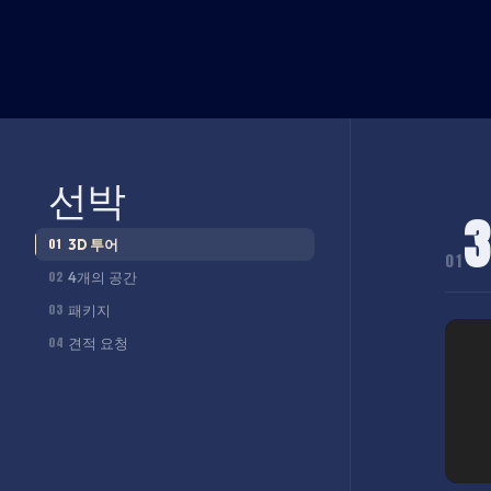
선박
01
3D 투어
01
02
4개의 공간
03
패키지
04
견적 요청