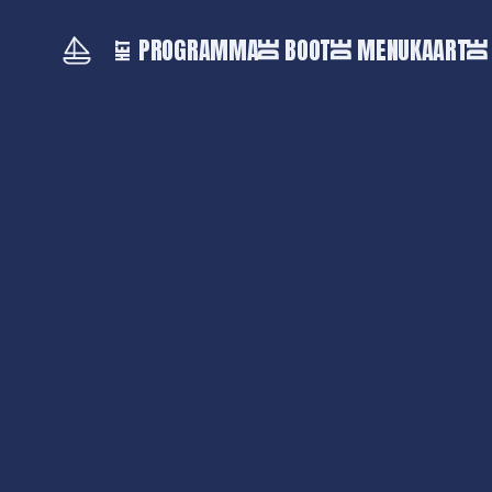
PROGRAMMA
BOOT
MENUKAART