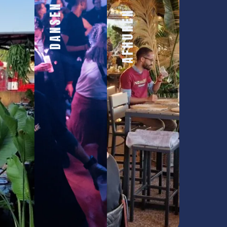
DANSEN
AFHUREN