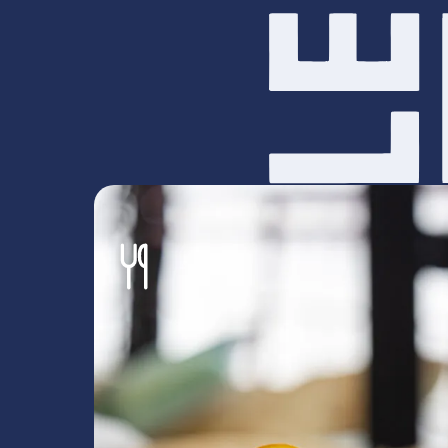
Programma
Boot
Menukaart