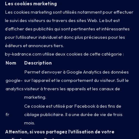
Boot
Les cookies marketing
Menukaart
Les cookies marketing sont utilisés notamment pour effectuer
le suivi des visiteurs au travers des sites Web. Le but est
Info
d’afficher des publicités qui sont pertinentes et intéressantes
pour l’utilisateur individuel et donc plus précieuses pour les
éditeurs et annonceurs tiers.
by-kadrance.com utilise deux cookies de cette catégorie :
Nom
Description
Permet d’envoyer à Google Analytics des données
google-
sur l’appareil et le comportement du visiteur. Suit le
3 PORT DE LA GARE · 75013 PARIS
analytics
visiteur à travers les appareils et les canaux de
marketing.
Ce cookie est utilisé par Facebook à des fins de
fr
ciblage publicitaire. Il a une durée de vie de trois
mois.
Attention, si vous partagez l’utilisation de votre